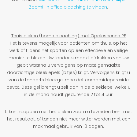
Zoom! in office bleaching te vinden
.
Thuis bleken (home bleaching) met Opalescence PF
Het is tevens mogelijk voor patiënten om thuis, op het
werk of tijdens het sporten op een effectieve en veilige
manier te bleken. Uw tandarts maakt afdrukken van uw
gebit waarna u vervolgens op maat gemaakte
doorzichtige bleeklepels (bitjes) krijgt. Vervolgens krijgt u
van de tandarts bleekgel mee dat carbamideperoxide
bevat. Deze gel brengt u zelf aan in de bleeklepel welke u
in de mond houdt gedurende 2 tot 4 uur.
U kunt stoppen met het bleken zodra u tevreden bent met
het resultaat, of tanden niet meer witter worden met een
maximaal gebruik van 10 dagen.