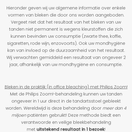
Hieronder geven wij uw algemene informatie over enkele
vormen van bleken die door ons worden aangeboden.
Vergeet niet dat het resultaat van het bleken van uw
tanden niet permanent is wegens kleurstoffen die zich
kunnen bevinden uw consumptie (zwarte thee, koffie,
sigaretten, rode wijn, enzovoorts). Ook uw mondhygiëne
kan van invloed op de duurzaamheid van het resultaat.
Wij verwachten gemiddeld een resultaat van ongeveer 2
jaar, afhankelijk van uw mondhygiëne en consumptie.
Bleken in de praktijk (in office bleaching) met Philips Zoom!
Met de Philips Zoom!-behandeling kunnen uw tanden
ongeveer in 1 uur direct in de tandartsstoel gebleekt
worden. Wereldwijd is deze behandeling door
meer dan 4
miljoen
patiënten gebruikt! Deze methode biedt een
verantwoorde en veilige bleekbehandeling
met
uitstekend resultaat in 1 bezoek
!