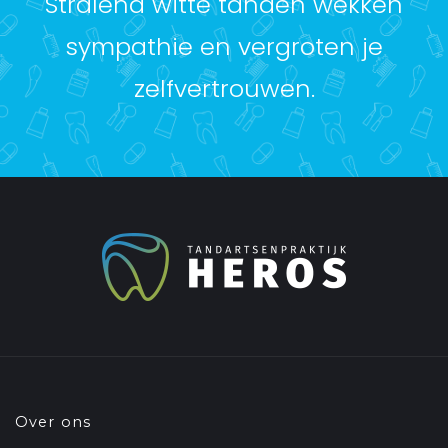
Stralend witte tanden wekken
sympathie en vergroten je
zelfvertrouwen.
Over ons