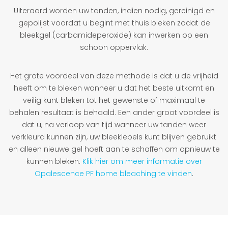
Uiteraard worden uw tanden, indien nodig, gereinigd en
gepolijst voordat u begint met thuis bleken zodat de
bleekgel (carbamideperoxide) kan inwerken op een
schoon oppervlak.
Het grote voordeel van deze methode is dat u de vrijheid
heeft om te bleken wanneer u dat het beste uitkomt en
veilig kunt bleken tot het gewenste of maximaal te
behalen resultaat is behaald. Een ander groot voordeel is
dat u, na verloop van tijd wanneer uw tanden weer
verkleurd kunnen zijn, uw bleeklepels kunt blijven gebruikt
en alleen nieuwe gel hoeft aan te schaffen om opnieuw te
kunnen bleken.
Klik hier om meer informatie over
Opalescence PF home bleaching te vinden
.