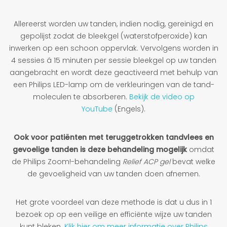
Allereerst worden uw tanden, indien nodig, gereinigd en
gepolijst zodat de bleekgel (waterstofperoxide) kan
inwerken op een schoon oppervlak. Vervolgens worden in
4 sessies á 15 minuten per sessie bleekgel op uw tanden
aangebracht en wordt deze geactiveerd met behulp van
een Philips LED-lamp om de verkleuringen van de tand-
moleculen te absorberen.
Bekijk de video op
YouTube
(Engels).
Ook voor patiënten met teruggetrokken tandvlees en
gevoelige tanden is deze behandeling mogelijk
omdat
de Philips Zoom!-behandeling
Relief ACP gel
bevat welke
de gevoeligheid van uw tanden doen afnemen.
Het grote voordeel van deze methode is dat u dus in 1
bezoek op op een veilige en efficiënte wijze uw tanden
kunt bleken.
Klik hier om meer informatie over Philips