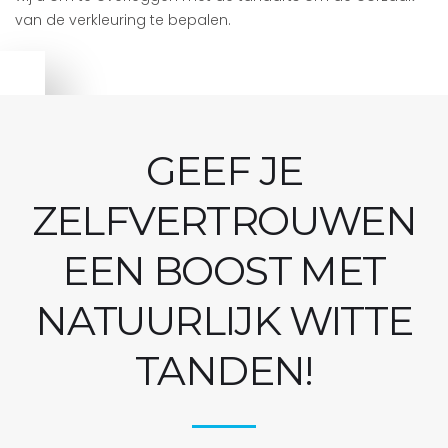
van de verkleuring te bepalen.
GEEF JE
ZELFVERTROUWEN
EEN BOOST MET
NATUURLIJK WITTE
TANDEN!