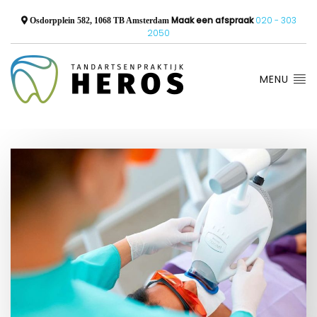
Maak een afspraak
020 - 303
Osdorpplein 582, 1068 TB Amsterdam
2050
MENU