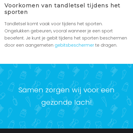
Voorkomen van tandletsel tijdens het
sporten
Tandletsel komt vaak voor tijdens het sporten.
Ongelukken gebeuren, vooral wanneer je een sport
beoefent. Je kunt je gebit tijdens het sporten beschermen
door een aangemeten
gebitsbeschermer
te dragen.
Samen zorgen wij voor een
gezonde lach!