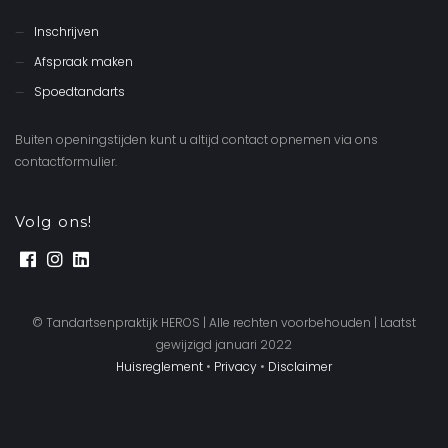
Inschrijven
Afspraak maken
Spoedtandarts
Buiten openingstijden kunt u altijd contact opnemen via ons
contactformulier.
Volg ons!
© Tandartsenpraktijk HEROS | Alle rechten voorbehouden | Laatst
gewijzigd januari 2022
Huisreglement
•
Privacy
•
Disclaimer