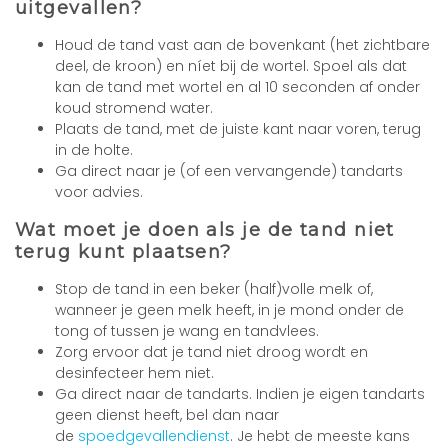
uitgevallen?
Houd de tand vast aan de bovenkant (het zichtbare
deel, de kroon) en níet bij de wortel. Spoel als dat
kan de tand met wortel en al 10 seconden af onder
koud stromend water.
Plaats de tand, met de juiste kant naar voren, terug
in de holte.
Ga direct naar je (of een vervangende) tandarts
voor advies.
Wat moet je doen als je de tand niet
terug kunt plaatsen?
Stop de tand in een beker (half)volle melk of,
wanneer je geen melk heeft, in je mond onder de
tong of tussen je wang en tandvlees.
Zorg ervoor dat je tand niet droog wordt en
desinfecteer hem niet.
Ga direct naar de tandarts. Indien je eigen tandarts
geen dienst heeft, bel dan naar
de
spoedgevallendienst
. Je hebt de meeste kans