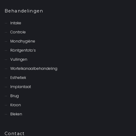
Behandelingen
Intake
Controle
Mondhygiëne
Röntgenfoto’s
Vullingen
Wortelkanaalbehandeling
Esthetiek
Implantaat
Brug
Kroon
Bleken
Contact