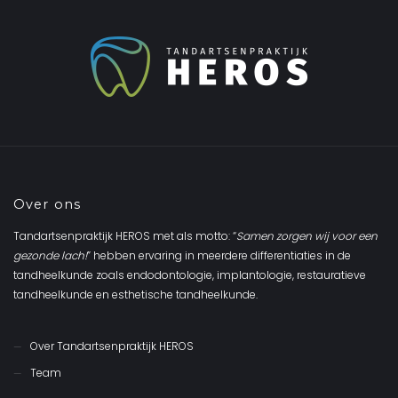
Over ons
Tandartsenpraktijk HEROS met als motto: “
Samen zorgen wij voor een
gezonde lach!
” hebben ervaring in meerdere differentiaties in de
tandheelkunde zoals endodontologie, implantologie, restauratieve
tandheelkunde en esthetische tandheelkunde.
Over Tandartsenpraktijk HEROS
Team