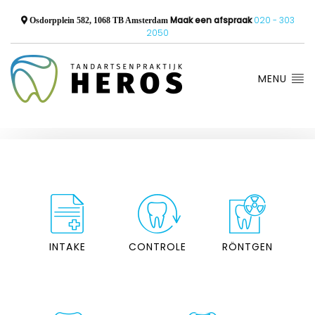
Maak een afspraak
020 - 303
Osdorpplein 582, 1068 TB Amsterdam
2050
MENU
INTAKE
CONTROLE
RÖNTGEN